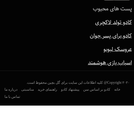
پست های محبوب
کادو تولد لاکچری
کادو برای پسر جوان
عروسک لبوبو
اسباب بازی هوشمند
Copyright ۲۰۲۰@ کلیه اطلاعات این سایت برای گل بچین محفوظ است.
خانه
کادو بر اساس سن
پیشنهاد کادو
راهنمای خرید
مناسبتی
درباره ما
تماس با ما