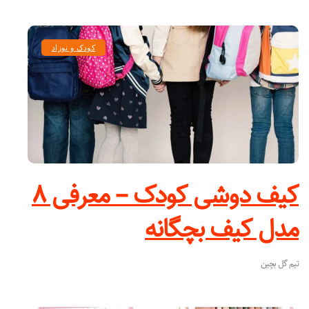
کودک و نوزاد
کیف دوشی کودک – معرفی ۸
مدل کیف بچگانه
تیم گل بچین