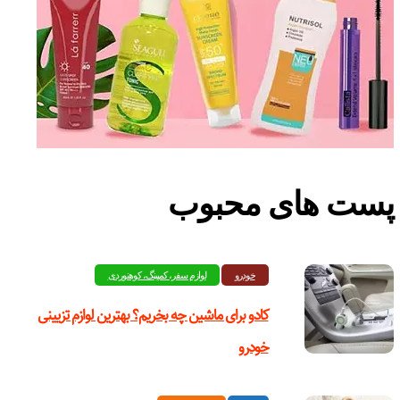
پست های محبوب
خودرو
لوازم سفر، کمپینگ، کوهنوردی
کادو برای ماشین چه بخریم؟ بهترین لوازم تزیینی
خودرو