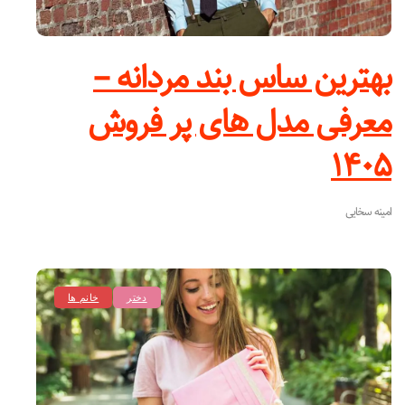
بهترین ساس بند مردانه –
معرفی مدل های پر فروش
۱۴۰۵
امینه سخایی
دختر
خانم ها