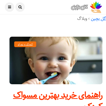
آگوست ۶, ۲۰۲۶
ل بچین
›
وبلاگ
کودک و نوزاد
راهنمای خرید بهترین مسواک