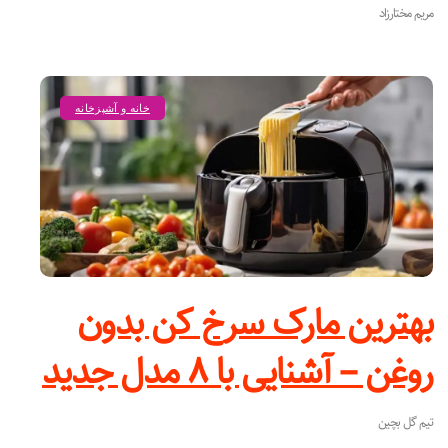
مریم مختارزاد
خانه و آشپزخانه
بهترین مارک سرخ کن بدون
روغن – آشنایی با ۸ مدل جدید
تیم گل بچین