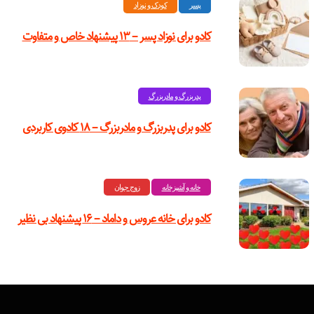
پسر
کودک و نوزاد
کادو برای نوزاد پسر – ۱۳ پیشنهاد خاص و متفاوت
پدربزرگ و مادربزرگ
کادو برای پدربزرگ‌ و مادربزرگ – ۱۸ کادوی کاربردی
خانه و آشپزخانه
زوج جوان
کادو برای خانه عروس و داماد – ۱۶ پیشنهاد بی نظیر