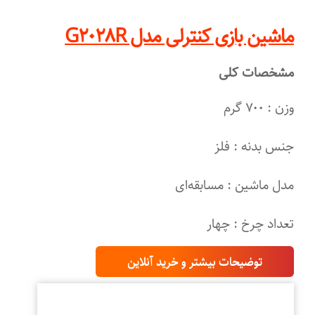
ماشین بازی کنترلی مدل G۲۰۲۸R
مشخصات کلی
وزن : ۷۰۰ گرم
جنس بدنه : فلز
مدل ماشین : مسابقه‌ای
تعداد چرخ : چهار
توضیحات بیشتر و خرید آنلاین