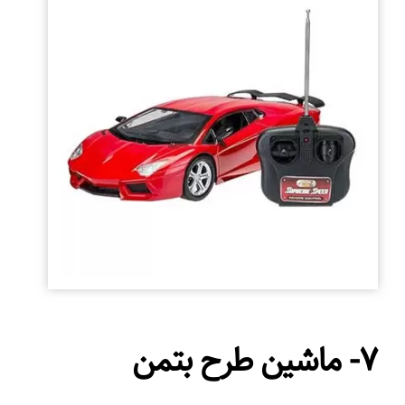
۷- ماشین طرح بتمن