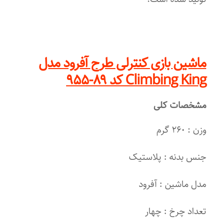
ماشین بازی کنترلی طرح آفرود مدل
Climbing King کد ۸۹-۹۵۵
مشخصات کلی
وزن : ۲۶۰ گرم
جنس بدنه : پلاستیک
مدل ماشین : آفرود
تعداد چرخ : چهار