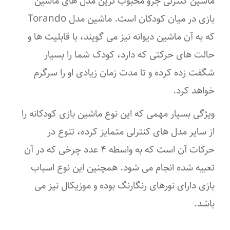
ماشین کنترلی جزو محبوب ترین مدل های ماشین
بازی در میان کودکان است. ماشین مدل Torando
که به آن ماشین دیوانه نیز می گویند، با قابلیت ها و
حالت های حرکتی که دارد، کودک شما را بسیار
شگفت زده کرده و تا مدت زمان زیادی او را سرگرم
خواهد کرد.
ویژگی بسیار مهمی که این نوع ماشین بازی کودکانه را
از سایر مدل های کنترلی متمایز کرده، تنوع در
حرکات آن است که به واسطه ۴ عدد چرخی که در آن
تعبیه شده انجام می شود. همچنین این نوع اسباب
بازی دارای نورهای رنگارنگ بوده و موزیکال نیز می
باشد.