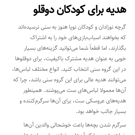
هدیه برای کودکان دوقلو
قابلیت شست‌وشو
توسط ماشین لباس‌شویی
گرچه نوزادان و کودکان نوپا هنوز به سنی نرسیده‌اند
تعداد تکه
که بخواهند اسباب‌بازی‌های خود را به اشتراک
بگذارند، اما قطعاً شما می‌توانید گزینه‌های بسیار
سه
خوبی به عنوان هدیه مشترک باکیفیت، برای دوقلوها
شامل
در این گروه سنی انتخاب کنید. انواع مختلف لباس‌ها،
پیشبند
می‌توانند هدیه عالی برای این گروه سنی باشد، چرا که
آن‌ها معمولا لباس‌های ست می‌پوشند. همینطور
تن پوش
هدیه‌های عروسکی ست، برای آن‌ها سرگرم‌کننده و
حوله حمام
بسیار جالب خواهد بود.
مناسب برای نوزادان
سرگرم شدن بچه‌ها باعث خوشحالی والدین آن‌ها
۰-۲