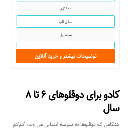
۸۰۰ گرم
شکل قاب
مستطیل
جنس
توضیحات بیشتر و خرید آنلاین
پلاستیک
قابلیت قراردادن
دو
کادو برای دوقلوهای ۶ تا ۸
مناسب برای عکس‌هایی با سایز
سال
مناسب برای عکس ۲۰×۱۵ سانتی متر
هنگامی که دوقلوها به مدرسه ابتدایی می‌روند، کم‌کم
سایز عکس‌ها