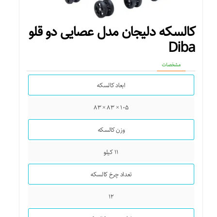
کالسکه دلیجان مدل عصایی دو قلو
Diba
مشخصات
ابعاد کالسکه
۱۰۵ × ۸۳ × ۸۳
وزن کالسکه
۱۱ کیلو
تعداد چرخ کالسکه
۱۲