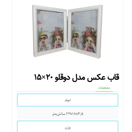
قاب عکس مدل دوقلو ۲۰×۱۵
مشخصات
ابعاد
۲۳x۱۸x۳,۵ سانتی‌متر
وزن