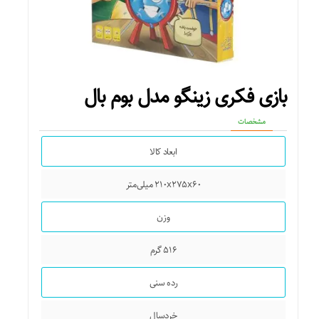
بازی فکری زینگو مدل بوم بال
مشخصات
ابعاد کالا
۲۱۰x۲۷۵x۶۰ میلی‌متر
وزن
۵۱۶ گرم
رده سنی
خردسال