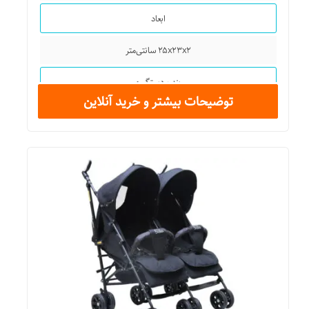
ابعاد
۲۵x۲۳x۲ سانتی‌متر
بند و دستگیره
توضیحات بیشتر و خرید آنلاین
تک دسته