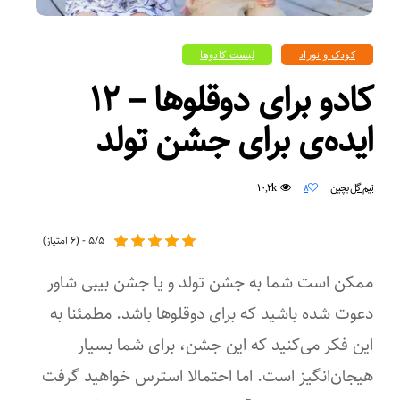
کودک و نوزاد
لیست کادوها
کادو برای دوقلوها – ۱۲
ایده‌ی برای جشن تولد
۱۰,۲k
تیم گل بچین
۸
۵/۵ - (۶ امتیاز)
ممکن است شما به جشن تولد و یا جشن بیبی شاور
دعوت شده باشید که برای دوقلوها باشد. مطمئنا به
این فکر می‌کنید که این جشن، برای شما بسیار
هیجان‌انگیز است. اما احتمالا استرس خواهید گرفت