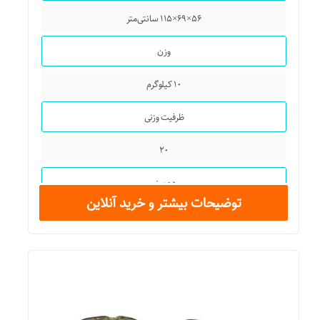
۵۶×۶۹×۱۱۵ سانتی‌متر
وزن
۱۰ کیلوگرم
ظرفیت وزنی
۲۰
رده سنی
توضیحات بیشتر و خرید آنلاین
۲ تا ۶ سال
نوع محصول
راکر
سایر توضیحات