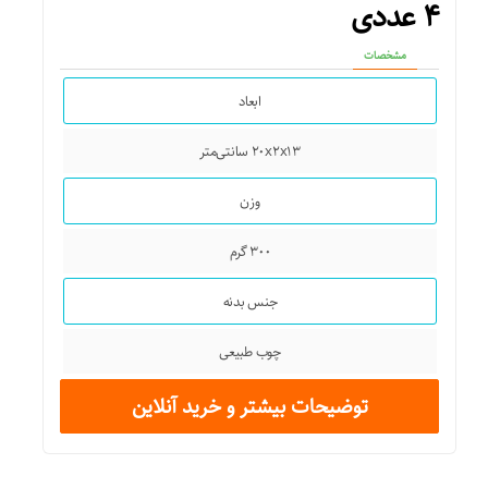
۴ عددی
مشخصات
ابعاد
۲۰x۲x۱۳ سانتی‌متر
وزن
۳۰۰ گرم
جنس بدنه
چوب طبیعی
توضیحات بیشتر و خرید آنلاین