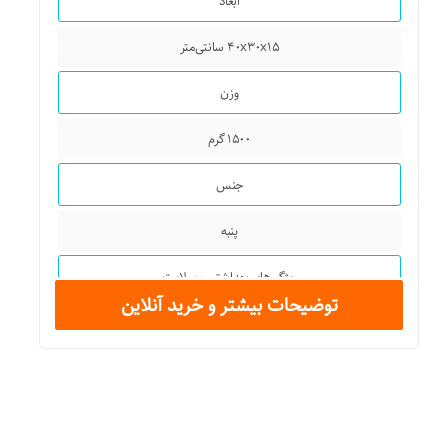
ابعاد
۴۰x۳۰x۱۵ سانتی‌متر
وزن
۱۵۰۰ گرم
جنس
پنبه
ویژگی‌های بهداشتی و سلامت
توضیحات بیشتر و خرید آنلاین
ضد آلرژی
تمیز کننده ملایم
لطافت