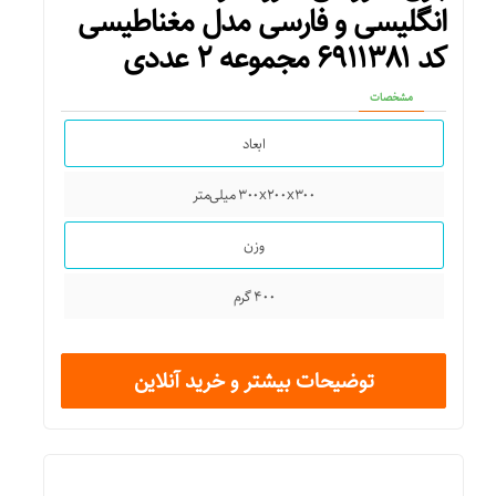
انگلیسی و فارسی مدل مغناطیسی
سایر توضیحات
کد ۶۹۱۱۳۸۱ مجموعه ۲ عددی
– رده سنی: +۶ – تعداد بازیکن : ۲ تا ۶ نفر – سبک بازی: شانسی –
مشخصات
مدت زمان بازی: بیش از ۱۵ دقیقه
ابعاد
۳۰۰x۲۰۰x۳۰۰ میلی‌متر
وزن
۴۰۰ گرم
توضیحات بیشتر و خرید آنلاین