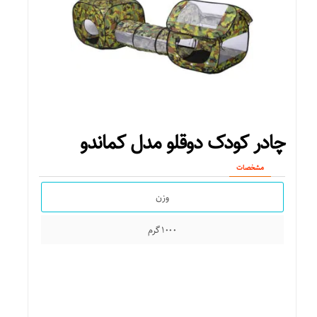
چشمان موجود در دو طرف آن هنگام تکان خوردن الاکلنگ به راست و
چپ حرکت می کند! میز نیمکت و الاکلنگ ظرفیت ۴ کودک همزمان را
دارد و بسیار برای کودکان جذاب و هیجان آور است بسته بندی این
محصول شامل قطعاتی که در تصویر زیر می بینید می باشد دو بخش
پلاستیکی بزرگ برای دو طرف میز، دو پشتی برای نیمکت ها، دو
صندلی نیمکتی و رویه میز قطعاتی هستند که در بسته بندی محصول
میز پیک نیک و الاکلنگ موجود است؛ این محصول به راحتی نصب و
دوباره جمع می شود و نصب آن نیاز به هیچ گونه ابزاری ندارد.
چادر کودک دوقلو مدل کماندو
مشخصات
وزن
۱۰۰۰ گرم