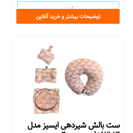
آستین
توضیحات بیشتر و خرید آنلاین
بلند
مورد استفاده
اسپرت
روزمره
اداری و رسمی
مهمانی
جزئیات
ست بالش شیردهی ایسیز مدل
مناسب هدیه و سیسمونی دارای کاور و چوب لباسی دارای تکه دوزی