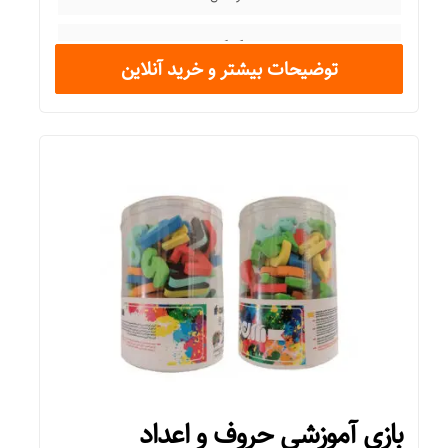
کودک
توضیحات بیشتر و خرید آنلاین
تعداد بازیکن
بیش از ۴ نفر
مدت زمان بازی
کمتر از یک ساعت
اهداف آموزشی
بازی بوم بال برای افزایش: ۱- دقت و تمرکز ۲- تفکر استراتژیک ۳-
تصمیم گیری است.
اقلام همراه
بازی آموزشی حروف و اعداد
– ۱ عدد تاس – ۳ عدد پایه – ۹ عدد میله – بادکنک رنگی