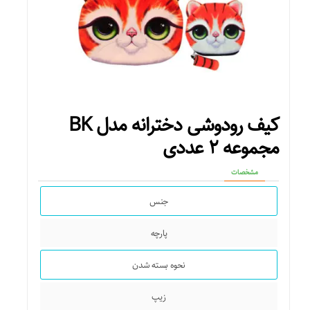
کیف رودوشی دخترانه مدل BK
مجموعه ۲ عددی
مشخصات
جنس
پارچه
نحوه بسته شدن
زیپ