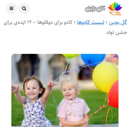
آگوست ۷, ۲۰۲۶
ل بچین
›
لیست کادوها
›
کادو برای دوقلوها – ۱۲ ایده‌ی برای
شن تولد