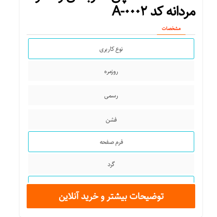
مردانه کد A-۰۰۰۲
مشخصات
نوع کاربری
روزمره
رسمی
فشن
فرم صفحه
گرد
جنس شیشه
توضیحات بیشتر و خرید آنلاین
معدنی