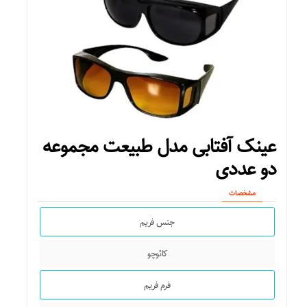
عینک آفتابی مدل طبیعت مجموعه
دو عددی
مشخصات
جنس فریم
کائوچو
فرم فریم