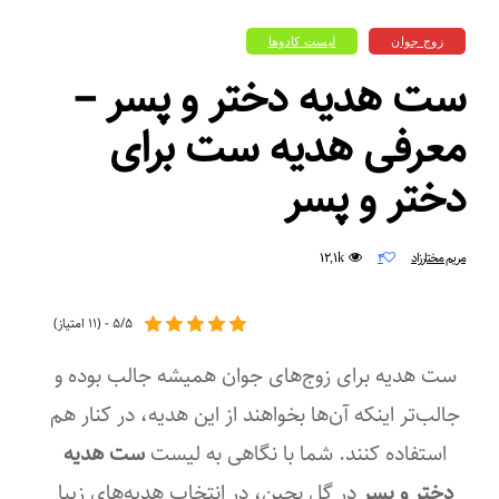
زوج جوان
لیست کادوها
ست هدیه دختر و پسر –
معرفی هدیه ست برای
دختر و پسر
۱۲,۱k
مریم مختارزاد
۴
۵/۵ - (۱۱ امتیاز)
ست هدیه برای زوج‌های جوان همیشه جالب بوده و
جالب‌تر اینکه آن‌ها بخواهند از این هدیه، در کنار هم
استفاده کنند. شما با نگاهی به لیست
ست هدیه
دختر و پسر
در گل بچین، در انتخاب هدیه‌های زیبا