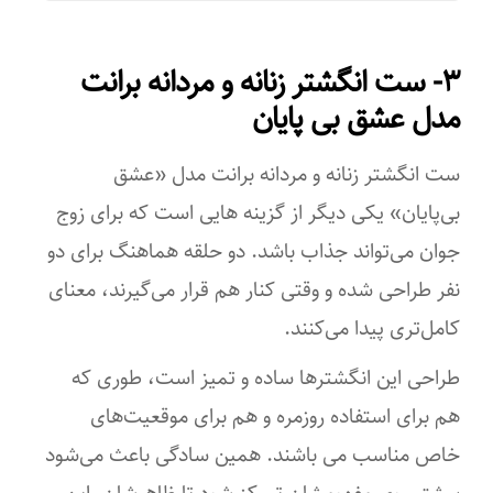
جنس بدنه
۳- ست انگشتر زنانه و مردانه برانت
استیل
مدل عشق بی پایان
رنگ صفحه
ست انگشتر زنانه و مردانه برانت مدل «عشق
مشکی
بی‌پایان» یکی دیگر از گزینه هایی است که برای زوج
رنگ بند
جوان می‌تواند جذاب باشد. دو حلقه هماهنگ برای دو
مشکی
نفر طراحی شده‌ و وقتی کنار هم قرار می‌گیرند، معنای
کامل‌تری پیدا می‌کنند.
نوع قفل بند
طراحی این انگشترها ساده و تمیز است، طوری که
کلیپسی با محافظ
هم برای استفاده روزمره و هم برای موقعیت‌های
جنس بند
خاص مناسب می باشند. همین سادگی باعث می‌شود
لاستیک
بیشتر روی مفهومشان تمرکز شود تا ظاهرشان. این