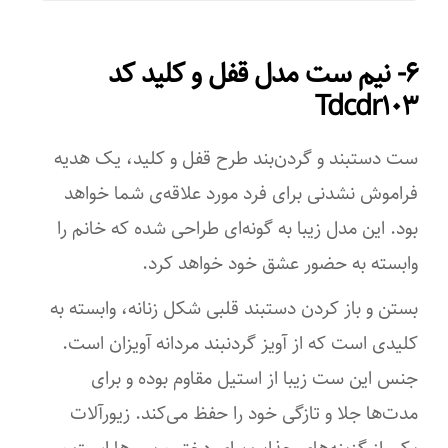
طرح زنجیر
۶- نیم ست مدل قفل و کلید کد
حلقه‌ای (فلامینگو)
Tdcdr۱۰۳
رنگ پلاک
ست دستبند و گردن‌بند طرح قفل و کلید، یک هدیه
ترکیبی
فراموش نشدنی برای فرد مورد علاقه‌ی شما خواهد
جزئیات
بود. این مدل زیبا به گونه‌ای طراحی شده که خانم را
این گردنبد زیبا مناسب زوج‌ها و دوست‌های صمیمی است.
وابسته به حضور عشق خود خواهد کرد.
بستن و باز کردن دستبند قلبی شکل زنانه، وابسته به
کلیدی است که از آویز گردنبند مردانه آویزان است.
جنس این ست زیبا از استیل مقاوم بوده و برای
مدت‌ها جلا و تازگی خود را حفظ می‌کند. زیورآلات
یکی از گزینه‌های جذاب برای دختر و پسرها است و