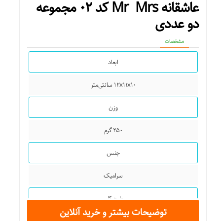
عاشقانه Mr Mrs کد ۰۲ مجموعه
دو عددی
مشخصات
ابعاد
۱۲x۱۱x۱۰ سانتی‌متر
وزن
۲۵۰ گرم
جنس
سرامیک
طرح کلی
توضیحات بیشتر و خرید آنلاین
عشق