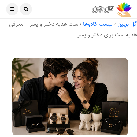
آگوست ۷, ۲۰۲۶
ل بچین
›
لیست کادوها
›
ست هدیه دختر و پسر – معرفی
دیه ست برای دختر و پسر