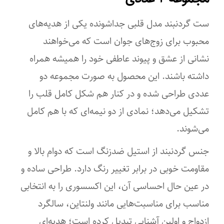
ست گردنبند مدل قلبی جداشونده یکی از هدیه‌های
محبوب برای زوج‌های جوان است که می‌خواهند
نشانی از عشق و پیوند عاطفی خود را همیشه همراه
داشته باشند. این محصول به صورت مجموعه دو
عددی طراحی شده و در کنار هم شکل کامل قلب را
تشکیل می‌دهد؛ نمادی از دو نیمه‌ای که با هم کامل
می‌شوند.
جنس گردنبند از استیل ضدزنگ است که دوام بالا و
مقاومت خوبی در برابر تغییر رنگ دارد. طراحی ساده و
در عین حال احساسی آن، این اکسسوری را به انتخابی
مناسب برای مناسبت‌هایی مانند ولنتاین، سالگرد
ازدواج و اولین آشنایی تبدیل کرده است؛ هدیه‌ای