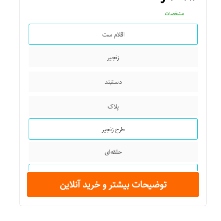
مشخصات
اقلام ست
زنجیر
دستبند
پلاک
طرح زنجیر
حلقه‌ای
جنس زنجیر
توضیحات بیشتر و خرید آنلاین
استیل
طول زنجیر