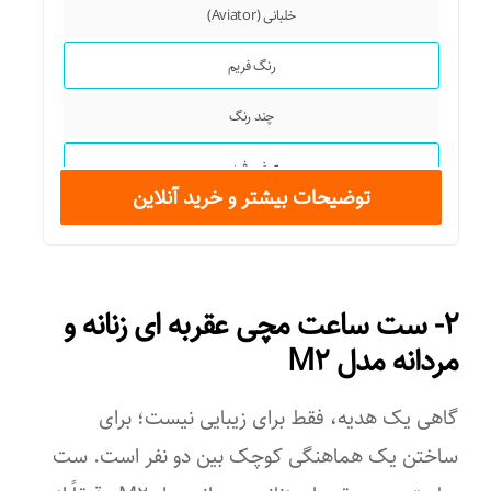
خلبانی (Aviator)
رنگ فریم
چند رنگ
عرض فریم
توضیحات بیشتر و خرید آنلاین
۵۰ میلی‌متر
عرض عدسی
۲- ست ساعت مچی عقربه ای زنانه و
۴۰ میلی‌متر
مردانه مدل M۲
عرض پل
گاهی یک هدیه، فقط برای زیبایی نیست؛ برای
۱۵ میلی‌متر
ساختن یک هماهنگی کوچک بین دو نفر است. ست
جنس عدسی