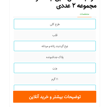
مجموعه ۲ عددی
مشخصات
طرح کلی
قلب
نوع گردنبند زنانه و مردانه
پلاک جداشونده
وزن
۱۱ گرم
جنس
توضیحات بیشتر و خرید آنلاین
فلز