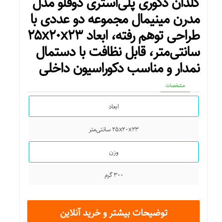
گلدان دکوری پلی‌استری دوقلو مدل
مدرن مینیمال مجموعه دو عددی با
طراحی توهم رفته، ابعاد ۲۵x۲۰x۲۳
سانتی‌متر، قابل نظافت با دستمال
نمدار و مناسب دکوراسیون داخلی
مشخصات
ابعاد
۲۵x۲۰x۲۳ سانتی‌متر
وزن
۳۰۰ گرم
توضیحات بیشتر و خرید آنلاین