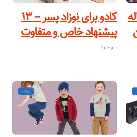
پسر ۴ ساله
کادو برای نوزاد پسر – ۱۳
ن
پیشنهاد خاص و متفاوت
مریم مختارزاد
پسر