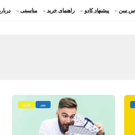
ساس سن
پیشنهاد کادو
راهنمای خرید
مناسبتی
درباره
پسر
آقایان