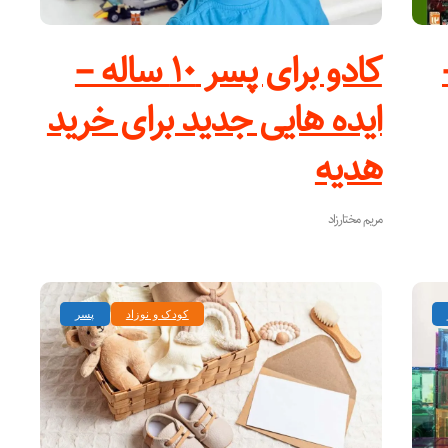
–
کادو برای پسر ۱۰ ساله –
ایده هایی جدید برای خرید
هدیه
مریم مختارزاد
کودک و نوزاد
پسر