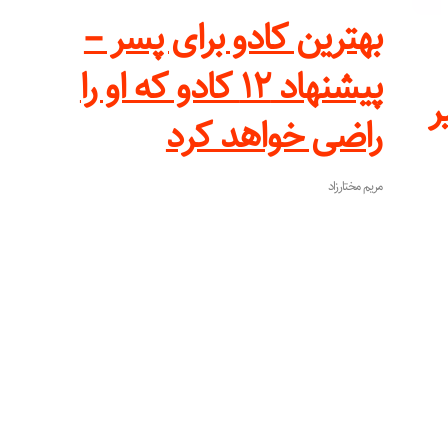
بهترین کادو برای پسر –
پیشنهاد ۱۲ کادو که او را
یر
راضی خواهد کرد
مریم مختارزاد