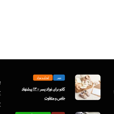
پسر
کودک و نوزاد
پ
کادو برای نوزاد پسر – ۱۳ پیشنهاد
ک
خاص و متفاوت
ک