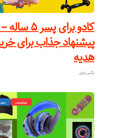
پیشنهاد جذاب برای خری
هدیه
نرگس ایزدی
مناسبتی
پسر