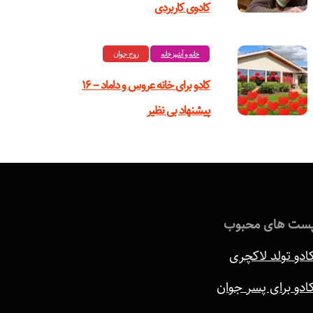
کادوی کاربردی
خانه و آشپزخانه
زوج جوان
کادو برای خانه عروس و داماد – ۱۶
پیشنهاد بی نظیر
ست های محبوب
ادو تولد لاکچری
ادو برای پسر جوان