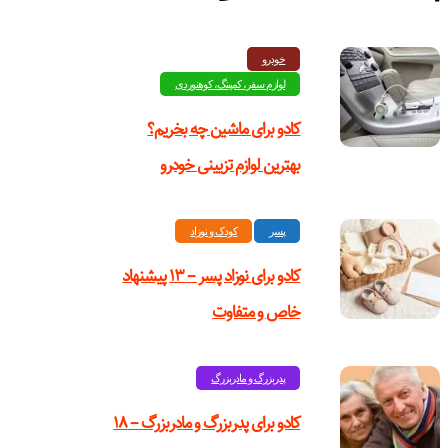
خودرو
لوازم سفر، کمپینگ، کوهنوردی
کادو برای ماشین چه بخریم؟
بهترین لوازم تزیینی خودرو
پسر
کودک و نوزاد
کادو برای نوزاد پسر – ۱۳ پیشنهاد
خاص و متفاوت
پدربزرگ و مادربزرگ
کادو برای پدربزرگ‌ و مادربزرگ – ۱۸