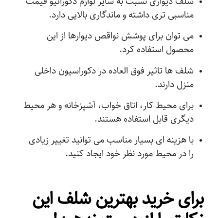
شلف دیواری نسبت به سایر لوازم دکوراتیو قیمت
سالن پذیرایی
مناسبی تری داشته و ماندگاری بالایی دارد.
سالن اداری
می توان برای پوشش نواقص دیوارها از این
محصول استفاده کرد.
پذیرایی
شلف ها تاثیر فوق العاده در دکوراسیون داخلی
اتاق خواب
منزل دارند.
فضاهای داخلی
برای محیط کار، اتاق خواب، آشپزخانه و هر محیط
دیگری قابل استفاده هستند.
هال و پذیرایی
با هزینه ای بسیار مناسب می توانید تغییر زیادی
راهرو
را در محیط مورد نظر خود ایجاد کنید.
اتاق کودک
برای خرید بهترین شلف این
ویژگی طبقه دیواری
دارای روکش