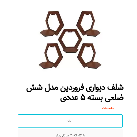
شلف دیواری فروردین مدل شش
ضلعی بسته ۵ عددی
مشخصات
ابعاد
۲۰x۱۰x۱۸ سانتی‌متر