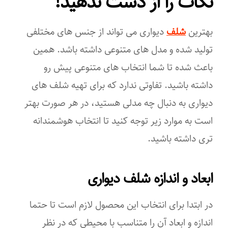
نکات را از دست ندهید!
بهترین
شلف
دیواری می تواند از جنس های مختلفی
تولید شده و مدل های متنوعی داشته باشد. همین
باعث شده تا شما انتخاب های متنوعی پیش رو
داشته باشید. تفاوتی ندارد که برای تهیه شلف های
دیواری به دنبال چه مدلی هستید، در هر صورت بهتر
است به موارد زیر توجه کنید تا انتخاب هوشمندانه
تری داشته باشید.
ابعاد و اندازه شلف دیواری
در ابتدا برای انتخاب این محصول لازم است تا حتما
اندازه و ابعاد آن را متناسب با محیطی که در نظر