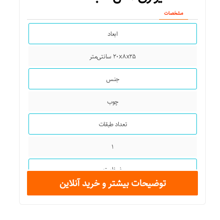
مشخصات
ابعاد
۲۰x۸x۲۵ سانتی‌متر
جنس
چوب
تعداد طبقات
۱
ضخامت
توضیحات بیشتر و خرید آنلاین
۱