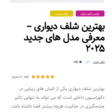
خانه و آشپزخانه
دکوراسیون
بهترین شلف دیواری –
معرفی مدل های جدید
۲۰۲۵
۳,۳k
نرگس ایزدی
۰
۵/۵ - (۱ امتیاز)
بهترین شلف دیواری یکی از المان های زیبایی در
دکوراسیون داخلی است که می تواند به تنهایی تاثیر
چشمگیری در جذابیت هرچه بیشتر فضا داشته باشد.