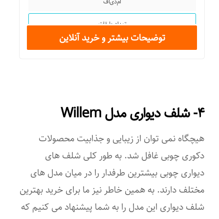
ام‌دی‌اف
تعداد طبقات
توضیحات بیشتر و خرید آنلاین
۲
ضخامت
۱,۶
۴- شلف دیواری مدل Willem
سایر توضیحات
در همه بسته‌ بندی‌ها، تمامی لوازم جانبی لازم برای نصب محصولات
هیچگاه نمی توان از زیبایی و جذابیت محصولات
موجود است. نصب این محصولات با استفاده از ابزارهای دستی ساده و
دکوری چوبی غافل شد. به طور کلی شلف های
یک دلر به راحتی انجام می‌شود. همچنین، نحوه نصب به‌ طور دقیق و
کامل در دفترچه راهنمای نصب توضیح داده شده است. با دنبال کردن
دیواری چوبی بیشترین طرفدار را در میان مدل های
این راهنما، می‌ توانید به‌ سادگی و با دقت محصولات را نصب کنید.
مختلف دارند. به همین خاطر نیز ما برای خرید بهترین
شلف دیواری این مدل را به شما پیشنهاد می کنیم که