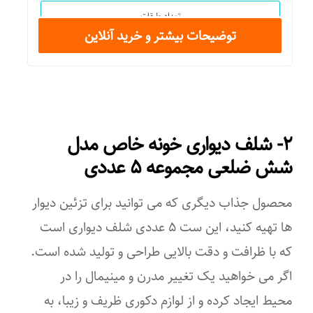
تعداد طبقات
توضیحات بیشتر و خرید آنلاین
۳
ضخامت
۱۶ میلی‌متر
۲- شلف دیواری خونه خاص مدل
شکل محصول
شش ضلعی مجموعه ۵ عددی
مستطیل
محصول جذاب دیگری که می توانید برای تزئین دیوار
سازگار با محیط
ها تهیه کنید، این ست ۵ عددی شلف دیواری است
آشپزخانه
که با ظرافت و دقت بالایی طراحی و تولید شده است.
اگر می خواهید یک تغییر مدرن و مینیمال را در
پذیرایی
محیط ایجاد کرده و از لوازم دکوری ظریف و زیبا، به
اتاق خواب