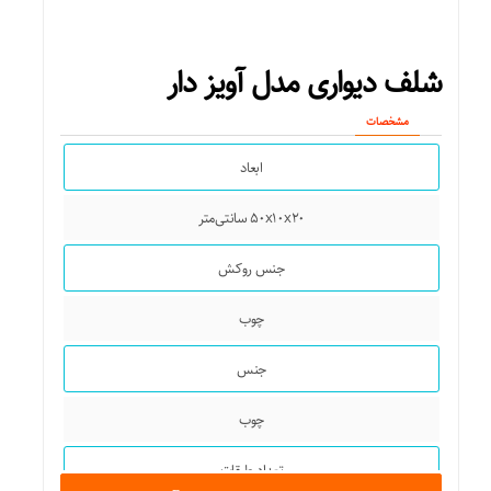
اتاق کودک
شلف دیواری مدل آویز دار
اداری
مشخصات
ویژگی طبقه دیواری
ابعاد
دارای روکش
۵۰x۱۰x۲۰ سانتی‌متر
امکانات طبقه دیواری
جنس روکش
قابلیت سرهم کردن
چوب
جنس
چوب
تعداد طبقات