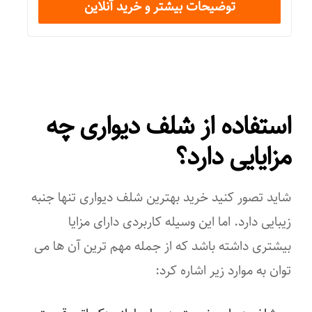
توضیحات بیشتر و خرید آنلاین
۱
ضخامت
۲
استفاده از شلف دیواری چه
شکل محصول
مزایایی دارد؟
مستطیل
سازگار با محیط
شاید تصور کنید خرید بهترین شلف دیواری تنها جنبه
حمام
زیبایی دارد. اما این وسیله کاربردی دارای مزایا
بیشتری داشته باشد که از جمله مهم ترین آن ها می
سرویس بهداشتی
توان به موارد زیر اشاره کرد:
آشپزخانه