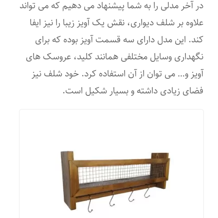
شش ضلعی
در آخر مدلی را به شما پیشنهاد می دهیم که می تواند
علاوه بر شلف دیواری، نقش یک آویز زیبا را نیز ایفا
سازگار با محیط
کند. این مدل دارای سه قسمت آویز بوده که برای
آشپزخانه
نگهداری وسایل مختلفی همانند کلید، عروسک های
آویز و… می توان از آن استفاده کرد. خود شلف نیز
سالن پذیرایی
فضای زیادی داشته و بسیار شکیل است.
سالن اداری
پذیرایی
اتاق خواب
فضاهای داخلی
هال و پذیرایی
راهرو