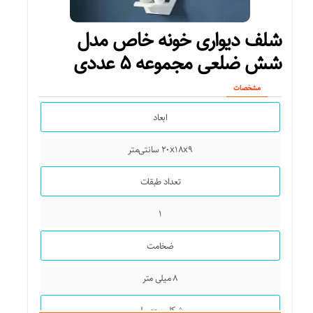
شلف دیواری خونه خاص مدل
شش ضلعی مجموعه ۵ عددی
مشخصات
ابعاد
۲۰x۱۸x۹ سانتی‌متر
تعداد طبقات
۱
ضخامت
۸ میلی متر
شکل محصول