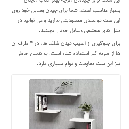
بسیار مناسب است. شما برای چیدن وسایل خود روی
این ست دو عددی محدودیتی ندارید و می توانید در
مدل های مختلفی وسایل خود را بچینید.
برای جلوگیری از آسیب دیدن شلف ها، در ۴ طرف آن
ها از ضربه گیر استفاده شده است. به همین خاطر
نیز این ست مقاومت و دوام بسیاری دارد.