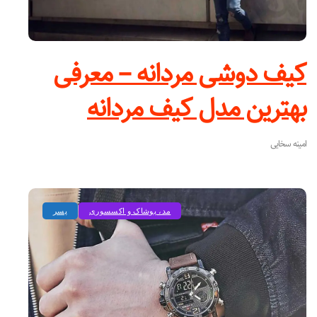
کیف دوشی مردانه – معرفی
بهترین مدل کیف مردانه
امینه سخایی
مد، پوشاک و اکسسوری
پسر