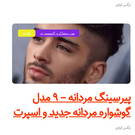
نرگس ایزدی
مد، پوشاک و اکسسوری
آقایان
پیرسینگ مردانه – ۹ مدل
گوشواره مردانه جدید و اسپرت
نرگس ایزدی