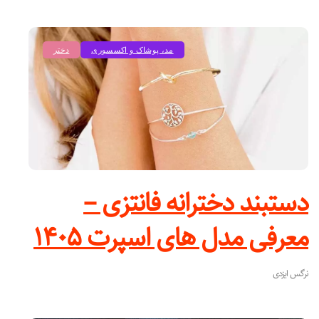
مد، پوشاک و اکسسوری
دختر
دستبند دخترانه فانتزی –
معرفی مدل های اسپرت ۱۴۰۵
نرگس ایزدی