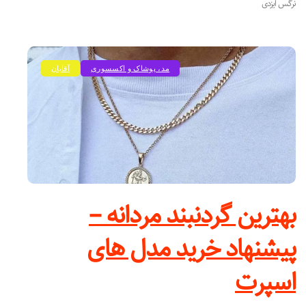
نرگس ایزدی
مد، پوشاک و اکسسوری
آقایان
بهترین گردنبند مردانه –
پیشنهاد خرید مدل های
اسپرت