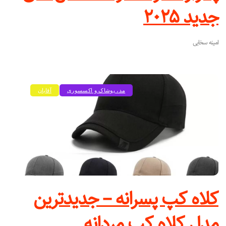
جدید ۲۰۲۵
امینه سخایی
مد، پوشاک و اکسسوری
آقایان
کلاه کپ پسرانه – جدیدترین
مدل کلاه کپ مردانه