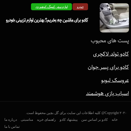
خودرو
لوازم سفر، کمپینگ، کوهنوردی
کادو برای ماشین چه بخریم؟ بهترین لوازم تزیینی خودرو
پست های محبوب
کادو تولد لاکچری
کادو برای پسر جوان
عروسک لبوبو
اسباب بازی هوشمند
Copyright ۲۰۲۰@ کلیه اطلاعات این سایت برای گل بچین محفوظ است.
خانه
کادو بر اساس سن
پیشنهاد کادو
راهنمای خرید
مناسبتی
درباره ما
تماس با ما