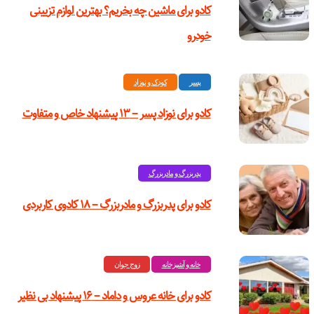
کادو برای ماشین چه بخریم؟ بهترین لوازم تزیینی
خودرو
پسر
کودک و نوزاد
کادو برای نوزاد پسر – ۱۳ پیشنهاد خاص و متفاوت
پدربزرگ و مادربزرگ
کادو برای پدربزرگ‌ و مادربزرگ – ۱۸ کادوی کاربردی
خانه و آشپزخانه
زوج جوان
کادو برای خانه عروس و داماد – ۱۶ پیشنهاد بی نظیر