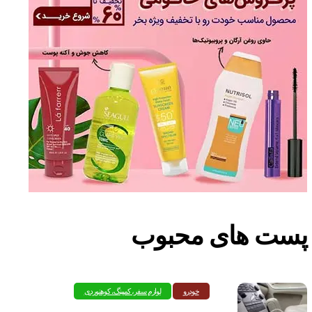
پست های محبوب
خودرو
لوازم سفر، کمپینگ، کوهنوردی