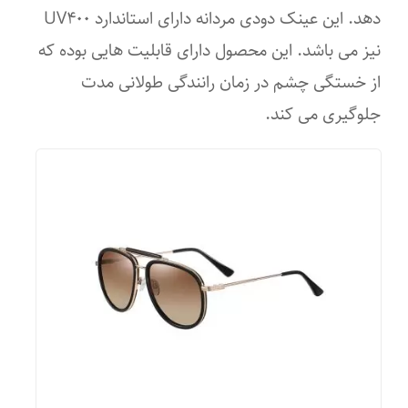
قلب
دهد. این عینک دودی مردانه دارای استاندارد UV۴۰۰
نیز می باشد. این محصول دارای قابلیت هایی بوده که
گرد
از خستگی چشم در زمان رانندگی طولانی مدت
لوزی
جلوگیری می کند.
مثلث
مربع
مستطیل
فیت روی صورت
کوچک
آسیایی