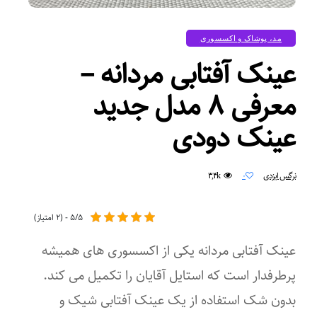
مد، پوشاک و اکسسوری
عینک آفتابی مردانه –
معرفی ۸ مدل جدید
عینک دودی
۳,۴k
نرگس ایزدی
۰
۵/۵ - (۲ امتیاز)
عینک آفتابی مردانه یکی از اکسسوری های همیشه
پرطرفدار است که استایل آقایان را تکمیل می کند.
بدون شک استفاده از یک عینک آفتابی شیک و