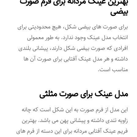
بهترین عینک مردانه برای فرم صورت
بیضی
ماهیگیری
ورزش های آبی
برای صورت های بیضی شکل، هیچ محدودیتی برای
انتخاب مدل عینک وجود ندارد. به طور معمولی
ساحل
افرادی که صورت بیضی شکل دارند، پیشانی بلندی
ورزش های فضای باز
داشته و هر مدل عینک آفتابی برای صورت آن ها
مناسب است.
دوچرخه سواری
آب و هوای آفتابی
مدل عینک برای صورت مثلثی
دوچرخه سواری کوهستان
این مدل از فرم صورت به این شکل است که چانه
شکار
زاویه تندی داشته و پیشانی پهن می باشد. بهترین
فریم عینک آفتابی مردانه برای این دسته از فرم های
استفاده روزمره