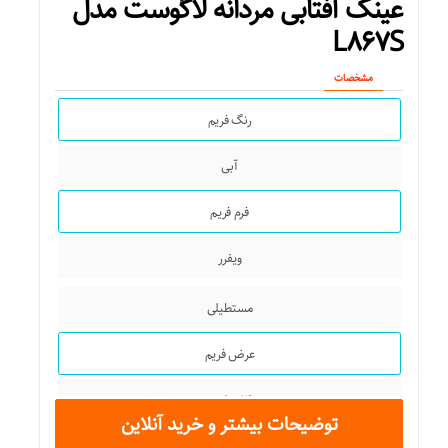
عینک آفتابی مردانه لاگوست مدل
L۸۶۷S
مشخصات
رنگ فریم
آبی
فرم فریم
ویفرر
مستطیلی
عرض فریم
۱۴۰ میلی‌متر
توضیحات بیشتر و خرید آنلاین
عرض عدسی