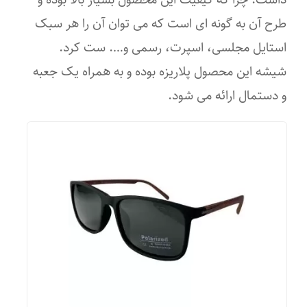
طرح آن به گونه ای است که می توان آن را هر سبک
لوزی
استایل مجلسی، اسپرت، رسمی و…. ست کرد.
مثلث
شیشه این محصول پلاریزه بوده و به همراه یک جعبه
مربع
و دستمال ارائه می شود.
مستطیل
فیت روی صورت
کوچک
آسیایی
استاندارد
بزرگ