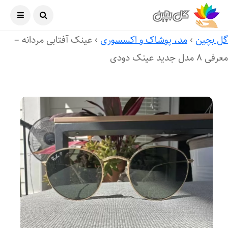
آگوست ۸, ۲۰۲۶
ل بچین
›
مد، پوشاک و اکسسوری
›
عینک آفتابی مردانه –
ی ۸ مدل جدید عینک دودی