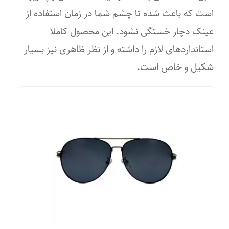
قهوه‌ای
گلف
است که باعث شده تا چشم شما در زمان استفاده از
ویژگی‌های لنز
جذب کنندگی اشعه ماوراء بنفش (UV)
عینک دچار خستگی نشود. این محصول کاملا
استانداردهای لازم را داشته و از نظر ظاهری نیز بسیار
تیرگی
UV ۴۰۰
شکیل و خاص است.
سایه روشن
پلاریزه
فرم صورت
بیضی
قلب
گرد
لوزی