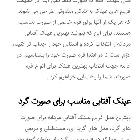
پلی کربنات
فریم های عینک به شکل متفاوتی طراحی می شوند
رنگ عدسی
که هر یک از آنها برای فرم خاصی از صورت مناسب
هستند. برای این که بتوانید بهترین عینک آفتابی
مشکی
مردانه را انتخاب کرده و استایل خود را جذاب تر کنید،
ویژگی‌های لنز
لازم است تا در ابتدا فرم صورت خود را بشناسید. در
پلاریزه
ادامه جهت انتخاب بهترین عینک برای انواع فرم
صورت، شما را راهنمایی خواهیم کرد.
فرم صورت
بیضی
عینک آفتابی مناسب برای صورت گرد
قلب
بهترین مدل فریم عینک آفتابی مردانه برای صورت
گرد
های گرد، مدل های گربه ای، مستطیلی و مربعی
لوزی
است. چرا که در فرم صورت گرد، استخوان گونه پهن