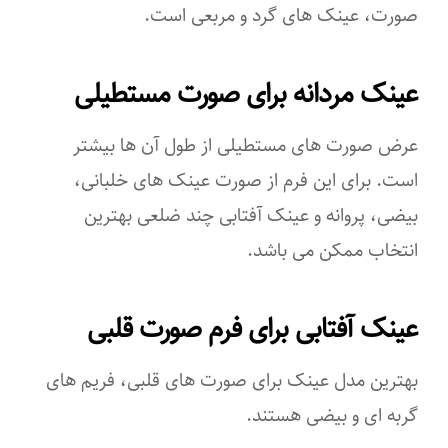
صورت، عینک های گرد و مربعی است.
اسکی
عینک مردانه برای صورت مستطیلی
کوهنوردی
دویدن
عرض صورت های مستطیلی از طول آن ها بیشتر
است. برای این فرم از صورت عینک های خلبانی،
تنیس
بیضی، پروانه و عینک آفتابی چند ضلعی بهترین
رانندگی
انتخاب ممکن می باشد.
گلف
عینک آفتابی برای فرم صورت قلبی
جذب کنندگی اشعه ماوراء بنفش (UV)
UV ۴۰۰
بهترین مدل عینک برای صورت های قلبی، فریم های
گربه ای و بیضی هستند.
ویژگی‌های عینک