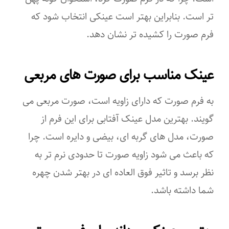
تر است. بنابراین بهتر است عینکی انتخاب شود که
مثلث
فرم صورت را کشیده تر نشان دهد.
مربع
عینک مناسب برای صورت های مربعی
مستطیل
فیت روی صورت
به فرم صورت که دارای زاویه است، صورت مربعی می
گویند. بهترین مدل عینک آفتابی برای این فرم از
کوچک
صورت، مدل های گربه ای، بیضی و دایره است. چرا
آسیایی
که باعث می شود زاویه صورت تا حدودی نرم تر به
نظر برسد و تاثیر فوق العاده ای در بهتر شدن چهره
استاندارد
شما داشته باشد.
بزرگ
عینک مناسب