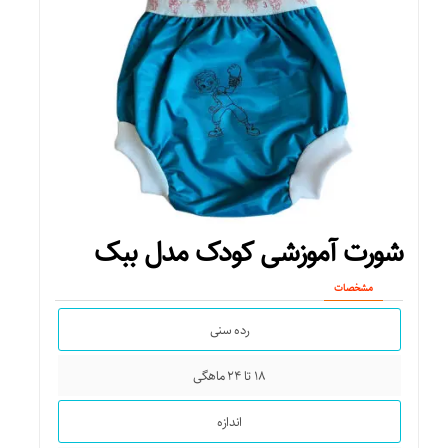
شورت آموزشی کودک مدل ببک
مشخصات
رده سنی
۱۸ تا ۲۴ ماهگی
اندازه