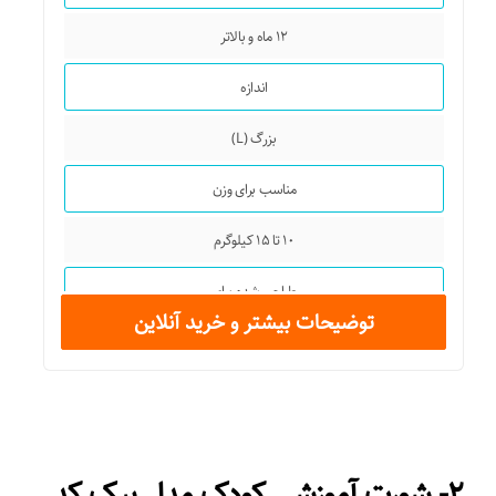
۱۲ ماه و بالاتر
اندازه
بزرگ (L)
مناسب برای وزن
۱۰ تا ۱۵ کیلوگرم
طراحی شده برای
توضیحات بیشتر و خرید آنلاین
پسران و دختران
جنس
پنبه
۲- شورت آموزشی کودک مدل ببک کد
تعداد کالا در بسته