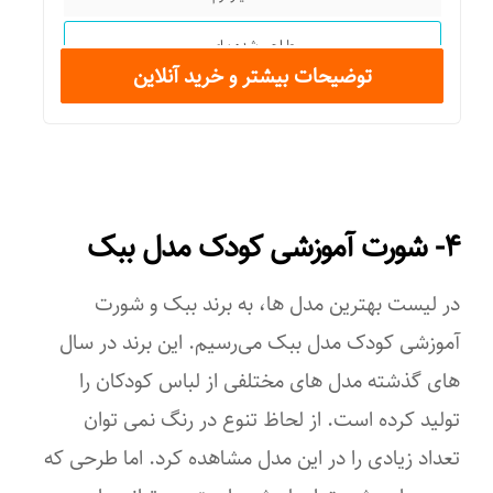
طراحی شده برای
توضیحات بیشتر و خرید آنلاین
پسران و دختران
جنس
پنبه
۴- شورت آموزشی کودک مدل ببک
تعداد کالا در بسته
۱
در لیست بهترین مدل ها، به برند ببک و شورت
آموزشی کودک مدل ببک می‌رسیم. این برند در سال
های گذشته مدل های مختلفی از لباس کودکان را
تولید کرده است. از لحاظ تنوع در رنگ نمی توان
تعداد زیادی را در این مدل مشاهده کرد. اما طرحی که