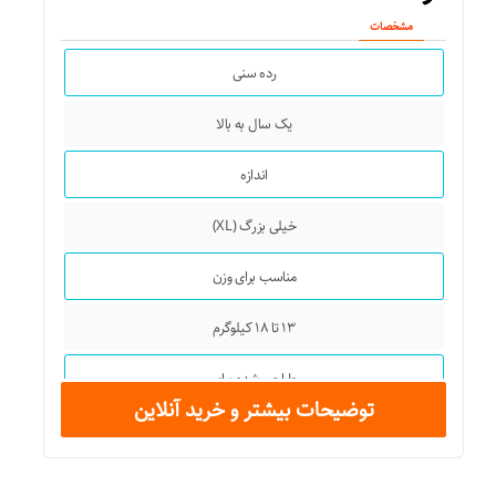
مشخصات
رده سنی
یک سال به بالا
اندازه
خیلی بزرگ (XL)
مناسب برای وزن
۱۳ تا ۱۸ کیلوگرم
طراحی شده برای
توضیحات بیشتر و خرید آنلاین
پسران و دختران
جنس