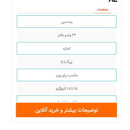
مشخصات
رده سنی
۲۴ ماه و بالاتر
اندازه
بزرگ (L)
مناسب برای وزن
۱۵ تا ۱۸ کیلوگرم
طراحی شده برای
توضیحات بیشتر و خرید آنلاین
پسران و دختران
جنس