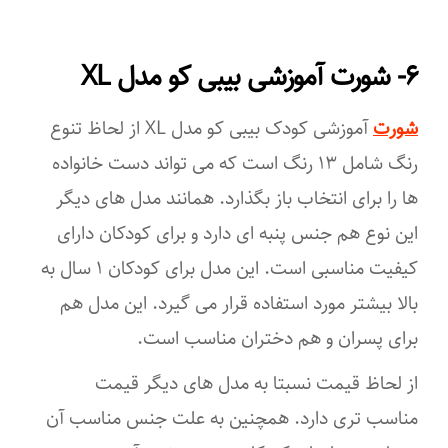
پنبه
۶- شورت آموزشی بیبی کو مدل XL
سایر توضیحات
روش مصرف شورت آموزشی کودک بی بی لند هرگاه بخواهید به کودک
شورت
آموزشی کودک بیبی کو مدل XL از لحاظ تنوع
آموزش دهید موقع دستشویی به شما اطلاع دهد می‌توان از این شورت
رنگ شامل ١٣ رنگ است که می تواند دست خانواده
آموزشی کودک استفاده کرد از مزایای این محصول این است که اگر
کودک دستشوی خود را اعلام نکرد به هیچ عنوان نم پس نمی‌دهد و
ها را برای انتخاب باز بگذارد. همانند مدل های دیگر
همچنین قابل شستشو و استفاده مجدد است.
این نوع هم جنس پنبه ای دارد و برای کودکان دارای
کیفیت مناسبی است. این مدل برای کودکان ۱ سال به
بالا بیشتر مورد استفاده قرار می گیرد. این مدل هم
برای پسران و هم دختران مناسب است.
از لحاظ قیمت نسبتا به مدل های دیگر قیمت
مناسب تری دارد. همچنین به علت جنس مناسب آن