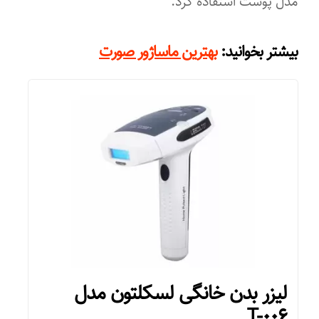
مدل پوست استفاده کرد.
تعداد سری
:
بیشتر بخوانید
بهترین ماساژور صورت
۳
لیزر بدن خانگی لسکلتون مدل
T-۰۰۶