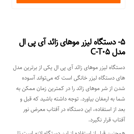
طراحی ارگونومیک
تکنولوژی اصلاح
لیزر
۵- دستگاه لیزر موهای زائد آی پی ال
مدل C-T۰۵
تجهیزات همراه
آداپتور
دستگاه لیزر موهای زائد آی پی ال یکی از برترین مدل
امکانات ابزار
های دستگاه‌ لیزر خانگی است که می‌تواند آسوده
شدن از شر موهای زائد را در کمترین زمان ممکن به
سیستم خاموشی خودکار
شما به ارمغان بیاورد. توجه داشته باشید که قبل و
قابلیت‌های ابزار اصلاح
بعد ‌از استفاده، این دستگاه در آفتاب معرض نور
قابلیت تنظیم سرعت
آفتاب قرار نگیرد.
تعداد سری
همچنین قبل ‌از استفاده از این دستگاه لازم است تا