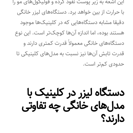
این اشعه به زیر پوست نفوذ کرده و فولیکول‌های مو را
اقلام همراه
با حرارت از بین خواهد برد. دستگاه‌های لیزر خانگی
محتویات بسته بندی لیزر خانگی بدن : ۱ آداپتور برق ۱ عدد شیشه ای ۱
دقیقا مشابه دستگاه‌هایی که در کلینیک‌ها موجود
سر لیزر جایگزین ۱ کتابچه راهنمای کاربر
هستند بوده، اما اندازه آن‌ها کوچک‌تر است. این نوع
تکنولوژی اصلاح
دستگاه‌های خانگی معمولاً قدرت کمتری دارند و
نوری (IPL)
قدرت تابش آن‌ها نیز نسبت به مدل‌های کلینیکی تا
حدودی کم‌تر است.
امکانات ابزار
درپوش محافظ
دستگاه لیزر در کلینیک با
تعداد سری
مدل‌های خانگی چه تفاوتی
۲
دارند؟