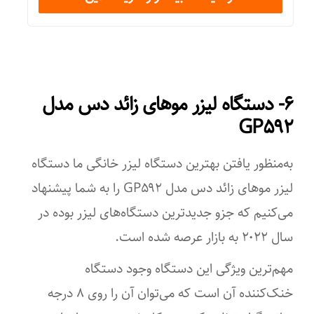
عینک UV ژیلت اداپتور دفترچه راهنما ۲ سری مختلف
قابلیت‌های ابزار
قابلیت تعویض سری
۶- دستگاه لیزر موهای زائد دس مدل
تکنولوژی اصلاح
GP۵۹۲
اپیلاتور
به‌منظور یافتن بهترین دستگاه لیزر خانگی ما دستگاه
تجهیزات همراه
لیزر موهای زائد دس مدل GP۵۹۲ را به شما پیشنهاد
آداپتور
می‌کنیم که جزو جدیدترین دستگاه‌های لیزر بوده در
امکانات ابزار
سال ۲۰۲۲ به بازار عرصه شده‌ است.
دکمه‌ی روشن/خاموش
مهم‌ترین ویژگی این دستگاه وجود دستگاه
خنک‌کننده آن است که می‌توان آن را روی ۸ درجه
تعداد سری