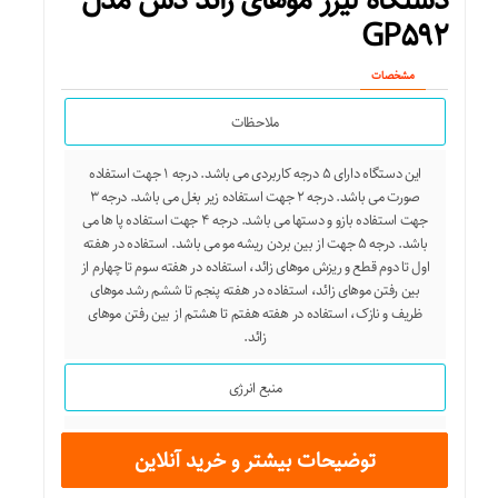
دستگاه لیزر موهای زائد دس مدل
GP۵۹۲
مشخصات
ملاحظات
این دستگاه دارای ۵ درجه کاربردی می باشد. درجه ۱ جهت استفاده
صورت می باشد. درجه ۲ جهت استفاده زیر بغل می باشد. درجه ۳
جهت استفاده بازو و دستها می باشد. درجه ۴ جهت استفاده پا ها می
باشد. درجه ۵ جهت از بین بردن ریشه مو می باشد. استفاده در هفته
اول تا دوم قطع و ریزش موهای زائد، استفاده در هفته سوم تا چهارم از
بین رفتن موهای زائد، استفاده در هفته پنجم تا ششم رشد موهای
ظریف و نازک، استفاده در هفته هفتم تا هشتم از بین رفتن موهای
زائد.
منبع انرژی
آداپتور برق
توضیحات بیشتر و خرید آنلاین
سایر مشخصات