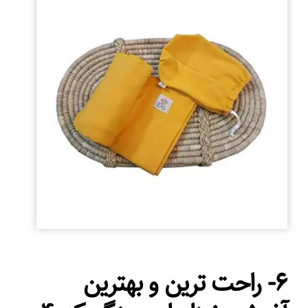
۶- راحت ترین و بهترین