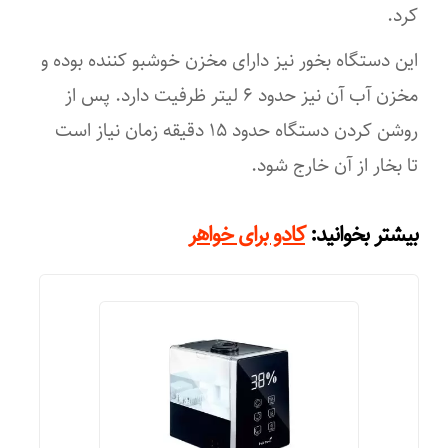
کرد.
نوع بخور
این دستگاه بخور نیز دارای مخزن خوشبو کننده بوده و
گرم و سرد
مخزن آب آن نیز حدود ۶ لیتر ظرفیت دارد. پس از
انواع مخزن
روشن کردن دستگاه حدود ۱۵ دقیقه زمان نیاز است
مخزن خوشبو کننده
تا بخار از آن خارج شود.
امکانات ابزار
:
بیشتر بخوانید
کادو برای خواهر
تایمر
قابلیت‌های ابزار
قابلیت تنظیم سرعت
ظرفیت مخزن آب
۶ لیتر