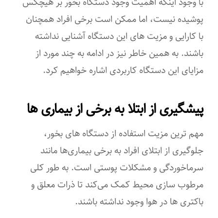
با وجود اینکه اهمیت وجود دستگاه بخور بر هیچکس
انواع کلید
پوشیده نیست، اما ممکن است برخی افراد همچنان
کلید تنظیم بخار
با کارایی و مزیت های این دستگاه آشنایی نداشته
نوع بخور
باشند. به همین خاطر نیز در ادامه به چند مورد از
مزایای این دستگاه کاربردی اشاره خواهیم کرد.
گرم و سرد
انواع مخزن
پیشگیری از ابتلا به برخی از بیماری ها
مخزن خوشبو کننده
مهم ترین مزیت استفاده از دستگاه های بخور،
امکانات ابزار
جلوگیری از ابتلای افراد به برخی بیماری‌ها مانند
صفحه نمایش لمسی
سرماخوردگی و مشکلات پوستی است. به طور کلی
مرطوب سازی محیط کمک می‌کند تا ذرات معلق و
قابلیت‌های ابزار
باکتری ها در هوا وجود نداشته باشند.
قابلیت خاموشی خودکار بعد از اتمام آب