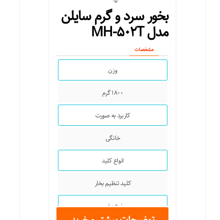
بخور سرد و گرم سایلن
مدل MH-۵۰۲T
مشخصات
وزن
۱۸۰۰ گرم
کاربرد به صورت
خانگی
انواع کلید
کلید تنظیم بخار
نوع بخور
توضیحات بیشتر و خرید