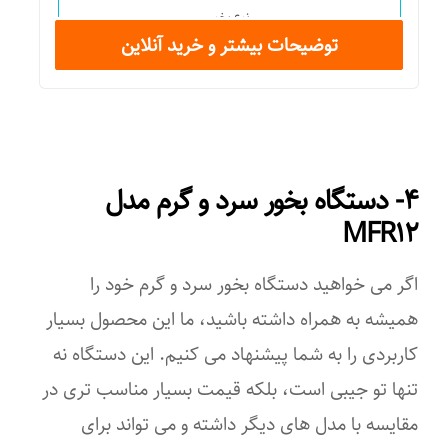
نوع بخور
توضیحات بیشتر و خرید آنلاین
گرم و سرد
انواع مخزن
مخزن خوشبو کننده
۴- دستگاه بخور سرد و گرم مدل
امکانات ابزار
MFR۱۲
چراغ خواب
اگر می خواهید دستگاه بخور سرد و گرم خود را
میزان کارکرد مداوم
همیشه به همراه داشته باشید، ما این محصول بسیار
۱۲
کاربردی را به شما پیشنهاد می کنیم. این دستگاه نه
ظرفیت مخزن آب
تنها تو جیبی است، بلکه قیمت بسیار مناسب تری در
مقایسه با مدل های دیگر داشته و می تواند برای
۶ لیتر