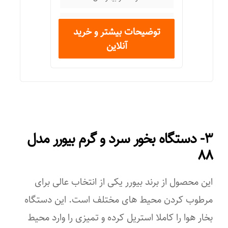
رستوران
توضیحات بیشتر و خرید
آنلاین
غیر خانگی
فروشگاه
مدرسه و دانشگاه
کاربرد به صورت
۳- دستگاه بخور سرد و گرم بیورر مدل
خانگی
۸۸
نیمه حرفه‌ای
این محصول از برند بیورر یکی از انتخاب عالی برای
انواع کلید
مرطوب کردن محیط های مختلف است. این دستگاه
بخار هوا را کاملا استریل کرده و تمیزی را وارد محیط
کلید تنظیم بخار