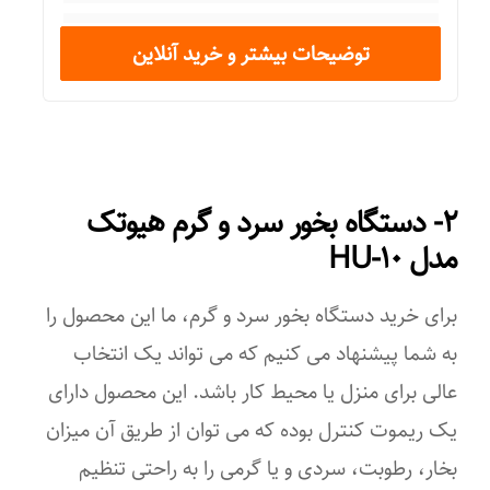
رستوران
توضیحات بیشتر و خرید آنلاین
فروشگاه
مدرسه و دانشگاه
کاربرد به صورت
۲- دستگاه بخور سرد و گرم هیوتک
مدل HU-۱۰
حرفه‌ای
خانگی
برای خرید دستگاه بخور سرد و گرم، ما این محصول را
به شما پیشنهاد می کنیم که می تواند یک انتخاب
نیمه حرفه‌ای
عالی برای منزل یا محیط کار باشد. این محصول دارای
انواع کلید
یک ریموت کنترل بوده که می توان از طریق آن میزان
کلید تنظیم بخار
بخار، رطوبت، سردی و یا گرمی را به راحتی تنظیم