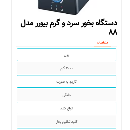
۶ لیتر
حداکثر فضای مناسب
دستگاه بخور سرد و گرم بیورر مدل
۸۸
۶۰ متر مربع
مشخصات
منبع انرژی
وزن
برق
۳۰۰۰ گرم
مشخصات نمایشگر
کاربرد به صورت
نمایشگر لمسی نشانگر میزان رطوبت و
تنظیم دما و تنظیمات تایمر و کلی دستگاه
خانگی
ابعاد
انواع کلید
۲۸۵x۱۹۵x۲۸۰ میلی‌متر
کلید تنظیم بخار