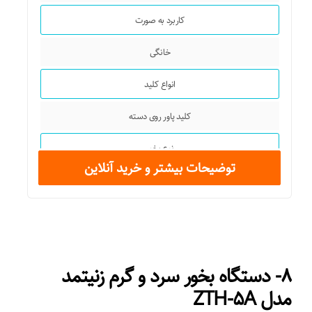
کاربرد به صورت
خانگی
انواع کلید
کلید پاور روی دسته
نوع بخور
توضیحات بیشتر و خرید آنلاین
گرم و سرد
امکانات ابزار
تایمر
۸- دستگاه بخور سرد و گرم زنیتمد
میزان کارکرد مداوم
مدل ZTH-۵A
۷۲ ساعت