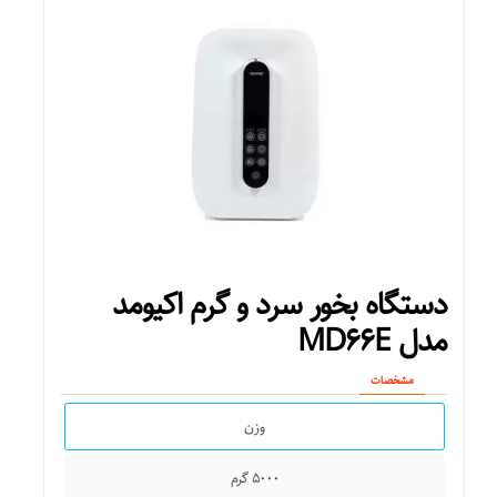
ابعاد
۲۰۰x۲۰۰x۳۵۰ میلی‌متر
دستگاه بخور سرد و گرم اکیومد
مدل MD۶۶E
مشخصات
وزن
۵۰۰۰ گرم