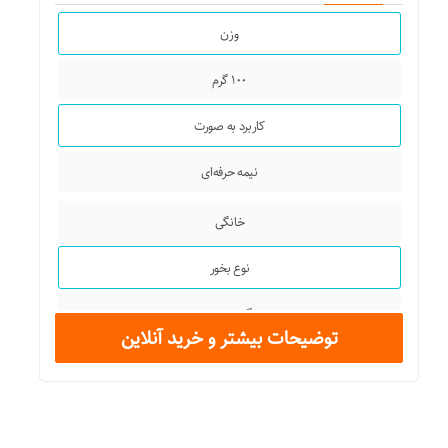
وزن
۲۷۰×۱۸۰×۱۸۰ میلی‌متر
۱۰۰ گرم
کاربرد به صورت
نیمه حرفه‌ای
خانگی
نوع بخور
گرم و سرد
توضیحات بیشتر و خرید آنلاین
انواع مخزن
مخزن آب