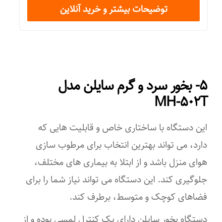
توضیحات بیشتر و خرید آنلاین
۰,۲۵ لیتر
منبع انرژی
شارژی
۵- بخور سرد و گرم سایلن مدل
ابعاد
MH-۵۰۲T
۱۰۰x۵۰x۳۰ میلی‌متر
این دستگاه با ساختاری خاص و قابلیت هایی که
دارد، می تواند بهترین انتخاب برای مرطوب سازی
هوای منزل باشد و از ابتلا به بیماری های مختلف،
جلوگیری کند. این دستگاه می تواند نیاز شما را برای
فضاهای کوچک و متوسط، برطرف کند.
دستگاه بخور سایلن دارای یک کنترل لمسی بوده و از