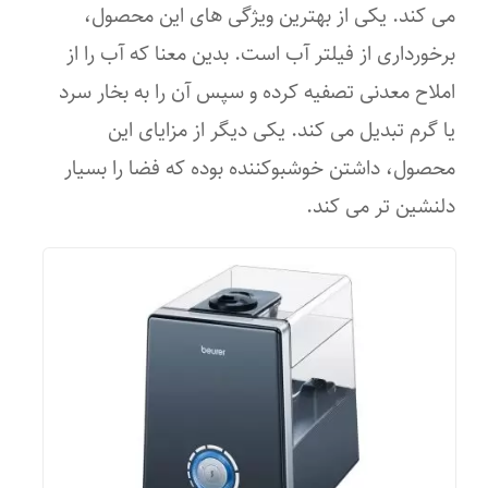
می کند. یکی از بهترین ویژگی های این محصول،
نوع بخور
برخورداری از فیلتر آب است. بدین معنا که آب را از
گرم و سرد
املاح معدنی تصفیه کرده و سپس آن را به بخار سرد
یا گرم تبدیل می کند. یکی دیگر از مزایای این
امکانات ابزار
محصول، داشتن خوشبوکننده بوده که فضا را بسیار
تایمر
دلنشین تر می کند.
قابلیت‌های ابزار
امکان استفاده بدون تماس فیزیکی
اقلام همراه
ریموت کنترل – دفترچه راهنمای انگلیسی –
راهنمای فارسی
ظرفیت مخزن آب